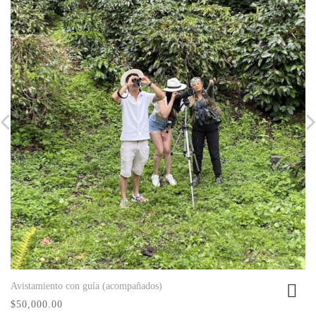
Avistamiento con guía (acompañados)
Ver producto
$50,000.00