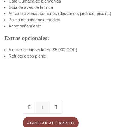
Café Cumaca de bienvenida
Guia de aves de la finca
Acceso a zonas comunes (descanso, jardines, piscina)
Poliza de asistencia medica
Acompañamiento
Extras opcionales:
Alquiler de binoculares ($5.000 COP)
Refrigerio tipo picnic
AGREGAR AL CARRITO